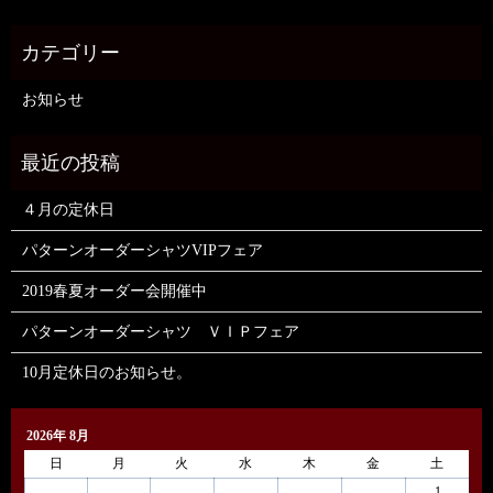
お知らせ
４月の定休日
パターンオーダーシャツVIPフェア
2019春夏オーダー会開催中
パターンオーダーシャツ ＶＩＰフェア
10月定休日のお知らせ。
2026年 8月
日
月
火
水
木
金
土
1