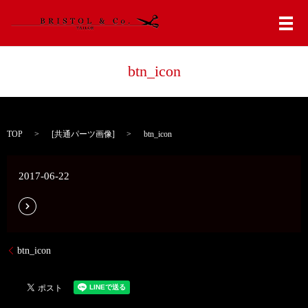
メ
btn_icon
TOP
[
共通パーツ画像
]
btn_icon
2017-06-22
btn_icon