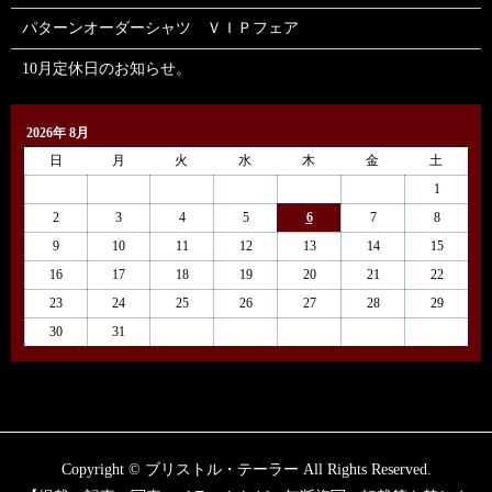
パターンオーダーシャツ ＶＩＰフェア
10月定休日のお知らせ。
2026年 8月
日
月
火
水
木
金
土
1
2
3
4
5
6
7
8
9
10
11
12
13
14
15
16
17
18
19
20
21
22
23
24
25
26
27
28
29
30
31
Copyright © ブリストル・テーラー All Rights Reserved.