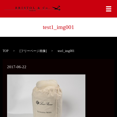
メ
test1_img001
TOP
[
フリーページ画像
]
test1_img001
2017-06-22